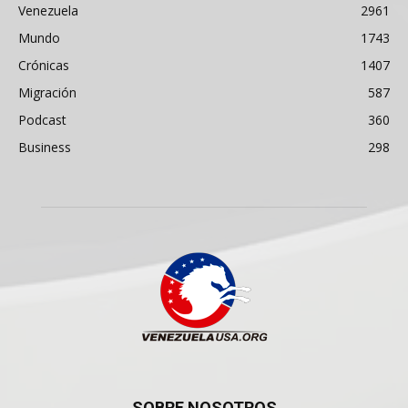
Venezuela
2961
Mundo
1743
Crónicas
1407
Migración
587
Podcast
360
Business
298
SOBRE NOSOTROS