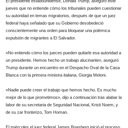
El presidente estadounidense, Donald Trump, aseguró este
jueves que no entiende cómo los tribunales pueden cuestionar
su autoridad en temas migratorios, después de que un juez
federal haya señalado que su Gobierno desobedeció
conscientemente una orden para bloquear una polémica
expulsión de migrantes a El Salvador.
«No entiendo cómo los jueces pueden quitarle esa autoridad a
un presidente. Hemos hecho un trabajo alucinante», aseguró
Trump durante un encuentro en el Despacho Oval de la Casa
Blanca con la primera ministra italiana, Giorgia Meloni.
«Nadie puede creer el trabajo que hemos hecho. Es mucho
mejor de lo que prometimos», dijo a continuación tras alabar la
labor de su secretaria de Seguridad Nacional, Kristi Noem, y
de su zar fronterizo, Tom Homan.
El miércoles el juez federal James Boasberg inició el proceso