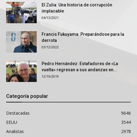
El Zulia: Una historia de corrupción
implacable
04/13/2021
Francis Fukuyama: Preparándose para la
derrota
03/12/2022
Pedro Hernández: Estafadores de «La
vuelta» regresan a sus andanzas en...
12/19/2019
Categoría popular
Destacadas
9646
EEUU
3544
Analistas
2978