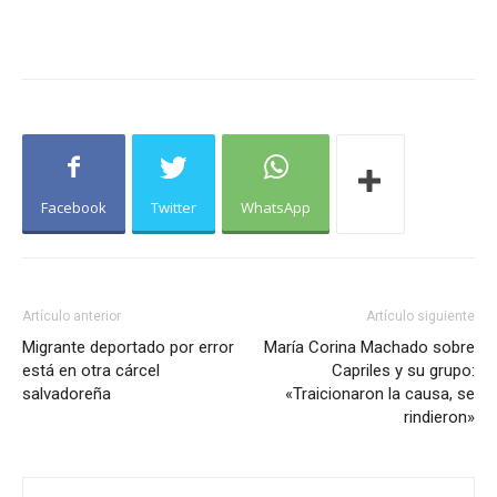
Facebook
Twitter
WhatsApp
Artículo anterior
Artículo siguiente
Migrante deportado por error
María Corina Machado sobre
está en otra cárcel
Capriles y su grupo:
salvadoreña
«Traicionaron la causa, se
rindieron»