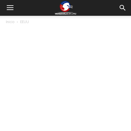
Inicio
EEUU