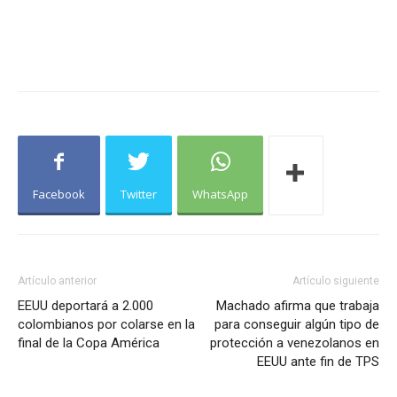
Facebook
Twitter
WhatsApp
Artículo anterior
Artículo siguiente
EEUU deportará a 2.000
Machado afirma que trabaja
colombianos por colarse en la
para conseguir algún tipo de
final de la Copa América
protección a venezolanos en
EEUU ante fin de TPS