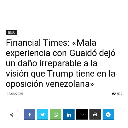
EEUU
Financial Times: «Mala
experiencia con Guaidó dejó
un daño irreparable a la
visión que Trump tiene en la
oposición venezolana»
02/03/2025
507