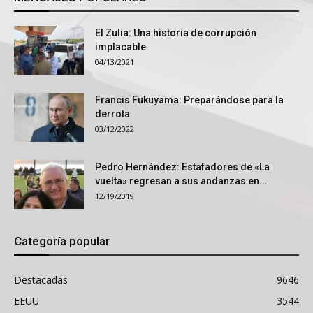
El Zulia: Una historia de corrupción
implacable
04/13/2021
Francis Fukuyama: Preparándose para la
derrota
03/12/2022
Pedro Hernández: Estafadores de «La
vuelta» regresan a sus andanzas en...
12/19/2019
Categoría popular
Destacadas
9646
EEUU
3544