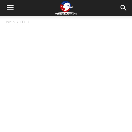
Inicio
EEUU