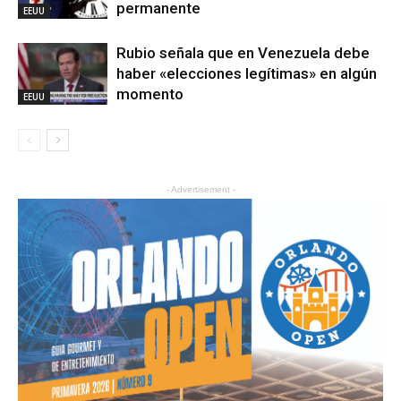
permanente
EEUU
Rubio señala que en Venezuela debe
haber «elecciones legítimas» en algún
momento
EEUU
- Advertisement -