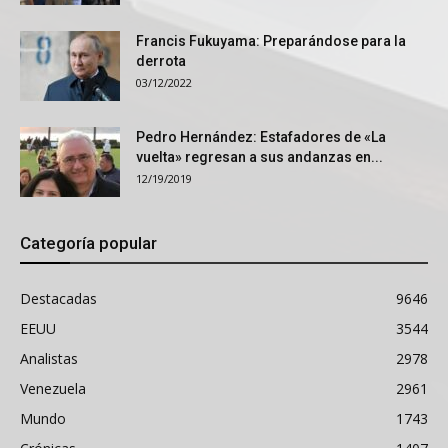
Francis Fukuyama: Preparándose para la
derrota
03/12/2022
Pedro Hernández: Estafadores de «La
vuelta» regresan a sus andanzas en...
12/19/2019
Categoría popular
Destacadas
9646
EEUU
3544
Analistas
2978
Venezuela
2961
Mundo
1743