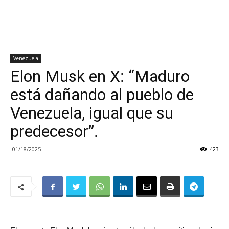
Venezuela
Elon Musk en X: “Maduro
está dañando al pueblo de
Venezuela, igual que su
predecesor”.
01/18/2025
423