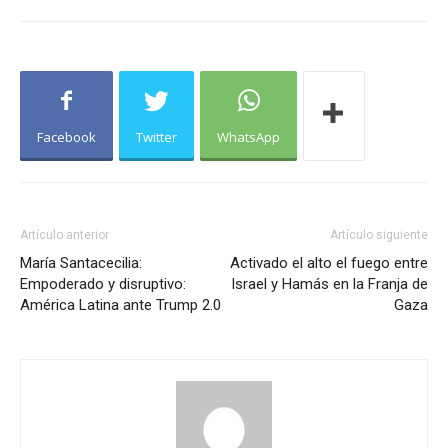
Facebook
Twitter
WhatsApp
Artículo anterior
Artículo siguiente
María Santacecilia:
Activado el alto el fuego entre
Empoderado y disruptivo:
Israel y Hamás en la Franja de
América Latina ante Trump 2.0
Gaza