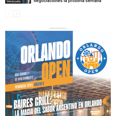
negociaciones la próxima semana
Venezuela
- Advertisement -