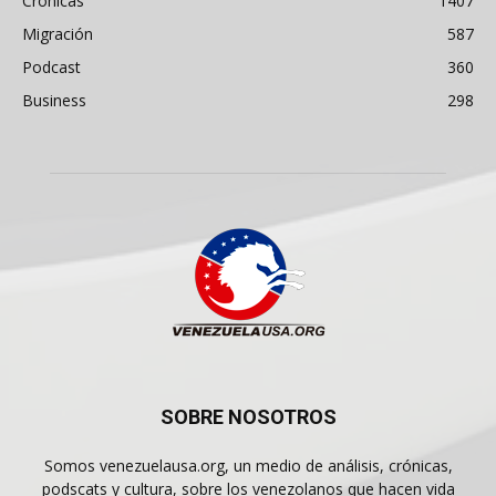
Crónicas
1407
Migración
587
Podcast
360
Business
298
SOBRE NOSOTROS
Somos venezuelausa.org, un medio de análisis, crónicas,
podscats y cultura, sobre los venezolanos que hacen vida