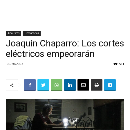
Analistas
Destacadas
Joaquín Chaparro: Los cortes
eléctricos empeorarán
09/30/2023
511