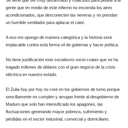
Se tiene que ser muy desarmado y malicioso para pedirle a la
gente que en medio de este infierno no encienda los aires
acondicionados, que desconecten las neveras y no prendan
un humilde ventilador para aplacar el calor.
A eso me opongo de manera categórica y la historia será
implacable contra está forma vil de gobernar y hacer política.
No tiene justificación este socialismo «oclo-crata» que se ha
tragado millones de dólares con el gran negocio de la crisis
eléctrica en nuestro estado.
El Zulia hoy por hoy no creé en los gobiernos de turno porque
sencillamente no cumplen y arrugan frente al desgobierno de
Maduro que solo han intensificado los apagones, las
fluctuaciones generando mayor pobreza, sufrimiento y
pérdidas en el sector industrial, comercial y domiciliario.