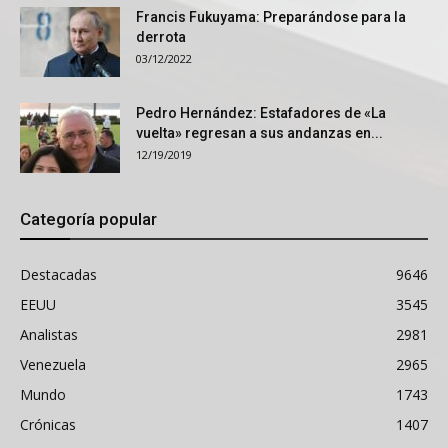
Francis Fukuyama: Preparándose para la
derrota
03/12/2022
Pedro Hernández: Estafadores de «La
vuelta» regresan a sus andanzas en...
12/19/2019
Categoría popular
Destacadas
9646
EEUU
3545
Analistas
2981
Venezuela
2965
Mundo
1743
Crónicas
1407