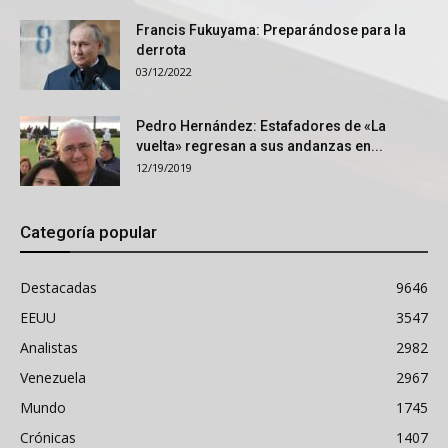
Francis Fukuyama: Preparándose para la
derrota
03/12/2022
Pedro Hernández: Estafadores de «La
vuelta» regresan a sus andanzas en...
12/19/2019
Categoría popular
Destacadas
9646
EEUU
3547
Analistas
2982
Venezuela
2967
Mundo
1745
Crónicas
1407