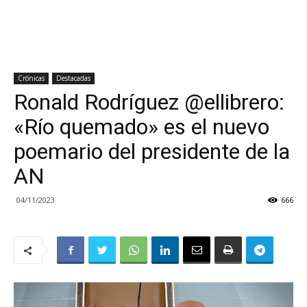
Crónicas
Destacadas
Ronald Rodríguez @ellibrero:
«Río quemado» es el nuevo
poemario del presidente de la
AN
04/11/2023
666