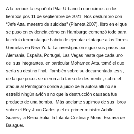
A la periodista española Pilar Urbano la conocimos en los
tiempos pos 11 de septiembre de 2021. Nos deslumbró con
“Jefe Atta, maestro de suicidas” (Planeta 2007), libro en el que
se puso en evidencia cómo en Hamburgo comenzó todo para
la célula terrorista que habría de ejecutar el ataque a las Torres
Gemelas en New York. La investigación siguió sus pasos por
Alemania, España, Portugal, Las Vegas hasta que cada uno
de sus integrantes, en particular Mohamed Atta, tomó el que
sería su destino final. También sobre su documentada tesis,
de la que pocos se dieron a la tarea de desmentir , sobre el
ataque al Pentágono donde a juicio de la autora allí no se
estrelló ningún avión sino que la destrucción causada fue
producto de una bomba. Más adelante supimos de sus libros
sobre el Rey Juan Carlos y el ex primer ministro Adolfo
Suárez, la Reina Sofia, la Infanta Cristina y Mons. Escrivá de
Balaguer.