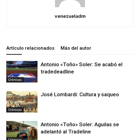
venezueladm
Artículo relacionados
Más del autor
Antonio «Toño» Soler: Se acabó el
tradedeadline
Crónicas
José Lombardi: Cultura y saqueo
Crónicas
Antonio «Toño» Soler: Aguilas se
adelantó al Tradeline
Crónicas