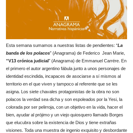
Esta semana sumamos a nuestras listas de pendientes: “
La
banda de los polacos
” (Anagrama) de Federico Jean Marie,
“V13 crónica judicial
” (Anagrama) de Emmanuel Carrére. En
el primero el autor argentino fábula junto a unos personajes de
identidad escindida, incapaces de asociarse a sí mismos al
territorio en el que viven y tampoco al referente que se les
asigna. Los siete chavales protagonistas de la obra no son
polacos la verdad sea dicha y son espoleados por la Yesi, la
colorada por ser pelirroja, con un objetivo en la vida, hacer el
bien, ayudar al prójimo y un viejo quiosquero llamado Borges
que elucubra sobre la existencia de Dios y tiene extrañas
visiones. Toda una muestra de ingenio exquisito y desbordante