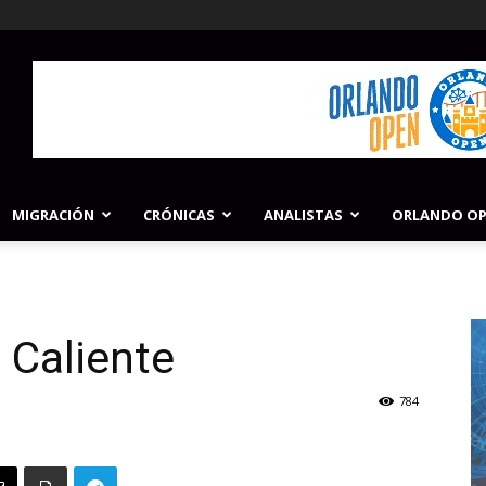
MIGRACIÓN
CRÓNICAS
ANALISTAS
ORLANDO O
 Caliente
784