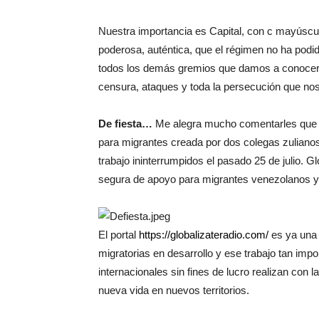
Nuestra importancia es Capital, con c mayúscul
poderosa, auténtica, que el régimen no ha podid
todos los demás gremios que damos a conocer l
censura, ataques y toda la persecución que no
De fiesta…
Me alegra mucho comentarles que la
para migrantes creada por dos colegas zuliano
trabajo ininterrumpidos el pasado 25 de julio. 
segura de apoyo para migrantes venezolanos y 
El portal
https://globalizateradio.com/
es ya una 
migratorias en desarrollo y ese trabajo tan imp
internacionales sin fines de lucro realizan co
nueva vida en nuevos territorios.