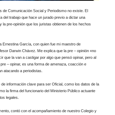
as de Comunicación Social y Periodismo no existe. El
a del trabajo que hace un jurado previo a dictar una
 la pre-opinión que los juristas obtienen de los hechos
ga Ernestina García, con quien fue mi maestro de
ofesor Darwin Chávez. Me explica que la pre – opinión «no
ir que la van a castigar por algo que pensó opinar, pero al
 de pre – opinar, es una forma de amenaza, coacción e
án atacando a periodistas.
 de información clave para ser Oficial, como los datos de la
mo la firma del funcionario del Ministerio Público actuante
tos legales.
mento, contó con el acompañamiento de nuestro Colegio y