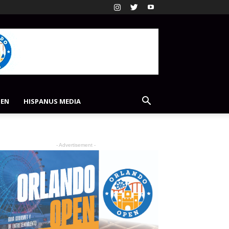
PEN
HISPANUS MEDIA
- Advertisement -