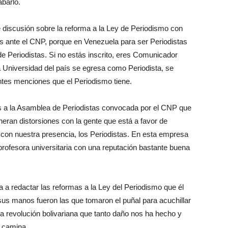
barlo.
 discusión sobre la reforma a la Ley de Periodismo con
 ante el CNP, porque en Venezuela para ser Periodistas
 de Periodistas. Si no estás inscrito, eres Comunicador
na Universidad del país se egresa como Periodista, se
tes menciones que el Periodismo tiene.
s a la Asamblea de Periodistas convocada por el CNP que
neran distorsiones con la gente que está a favor de
 con nuestra presencia, los Periodistas. En esta empresa
 profesora universitaria con una reputación bastante buena
 a redactar las reformas a la Ley del Periodismo que él
us manos fueron las que tomaron el puñal para acuchillar
la revolución bolivariana que tanto daño nos ha hecho y
e camina.