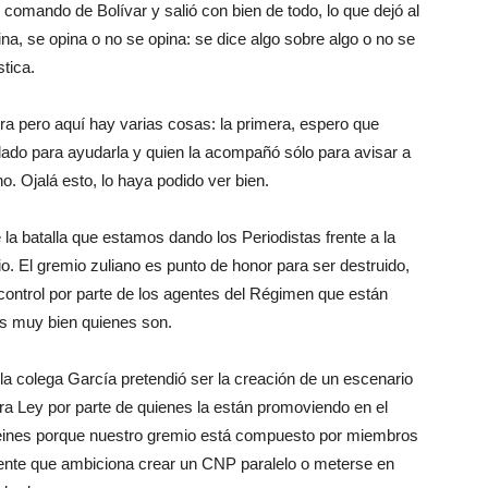
 comando de Bolívar y salió con bien de todo, lo que dejó al
na, se opina o no se opina: se dice algo sobre algo o no se
tica.
a pero aquí hay varias cosas: la primera, espero que
ado para ayudarla y quien la acompañó sólo para avisar a
o. Ojalá esto, lo haya podido ver bien.
la batalla que estamos dando los Periodistas frente a la
io. El gremio zuliano es punto de honor para ser destruido,
ontrol por parte de los agentes del Régimen que están
s muy bien quienes son.
la colega García pretendió ser la creación de un escenario
stra Ley por parte de quienes la están promoviendo en el
peines porque nuestro gremio está compuesto por miembros
gente que ambiciona crear un CNP paralelo o meterse en