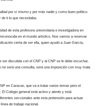
lealtad por sí mismo y por más nadie y como buen político
de ti lo que necesitaba.
dad de esta profesora universitaria e investigadora en
 reconocida en el mundo artístico. Nos vamos a reservar
icación cierta de ser ella, quien ayudó a Juan García,
ue ser discutida con el CNP y al CNP se le debe escuchar,
eso no será una consulta, será una imposición con muy mala
CNP en Caracas, que va a tratar varios temas pero el
. El Colegio general está activo y atento y está
iferentes seccionales ante esta pretensión para actuar
ínea de trabajo nacional.