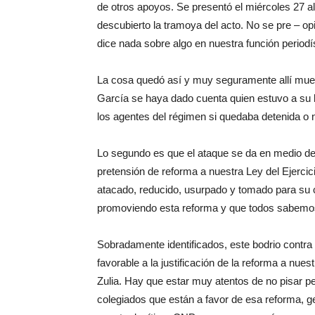
de otros apoyos. Se presentó el miércoles 27 al
descubierto la tramoya del acto. No se pre – opi
dice nada sobre algo en nuestra función periodís
La cosa quedó así y muy seguramente allí muer
García se haya dado cuenta quien estuvo a su l
los agentes del régimen si quedaba detenida o n
Lo segundo es que el ataque se da en medio de 
pretensión de reforma a nuestra Ley del Ejercic
atacado, reducido, usurpado y tomado para su c
promoviendo esta reforma y que todos sabemo
Sobradamente identificados, este bodrio contra 
favorable a la justificación de la reforma a nue
Zulia. Hay que estar muy atentos de no pisar 
colegiados que están a favor de esa reforma, 