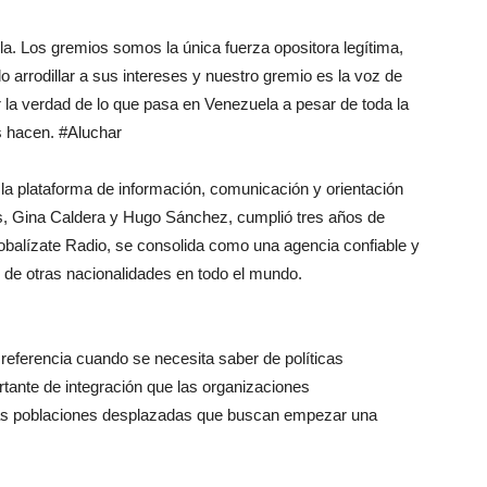
a. Los gremios somos la única fuerza opositora legítima,
o arrodillar a sus intereses y nuestro gremio es la voz de
a verdad de lo que pasa en Venezuela a pesar de toda la
s hacen. #Aluchar
 plataforma de información, comunicación y orientación
s, Gina Caldera y Hugo Sánchez, cumplió tres años de
Globalízate Radio, se consolida como una agencia confiable y
de otras nacionalidades en todo el mundo.
referencia cuando se necesita saber de políticas
ortante de integración que las organizaciones
n las poblaciones desplazadas que buscan empezar una