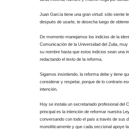
Juan García tiene una gran virtud: sólo siente 
después de usarte, te desecha luego de obtener 
De momento manejamos los indicios de la identi
Comunicación de la Universidad del Zulia, muy
su nombre hasta que estos indicios sean una ind
redactando el texto de la reforma.
Sigamos insistiendo, la reforma debe y tiene q
considerar y respetar, porque de lo contrario 
intención.
Hoy se instala un secretariado profesional del 
principal es la intención de reformar nuestra Ley
conversando con todo el país a través de sus d
monolíticamente y que cada seccional apoye la l