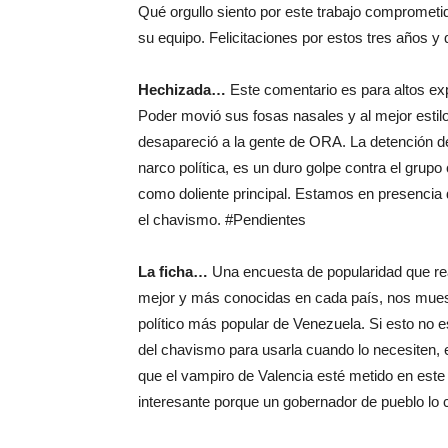
Qué orgullo siento por este trabajo compromet
su equipo. Felicitaciones por estos tres años 
Hechizada…
Este comentario es para altos exp
Poder movió sus fosas nasales y al mejor estilo
desapareció a la gente de ORA. La detención de
narco política, es un duro golpe contra el gru
como doliente principal. Estamos en presencia 
el chavismo. #Pendientes
La ficha…
Una encuesta de popularidad que real
mejor y más conocidas en cada país, nos mues
político más popular de Venezuela. Si esto no es
del chavismo para usarla cuando lo necesiten,
que el vampiro de Valencia esté metido en est
interesante porque un gobernador de pueblo lo 