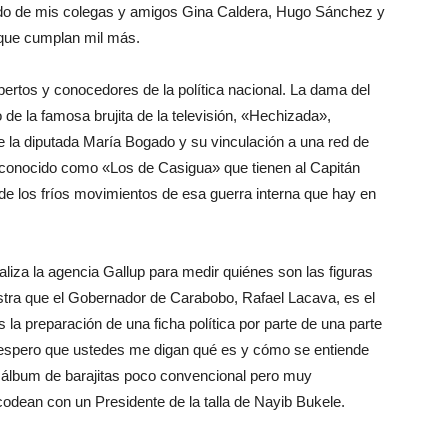
ido de mis colegas y amigos Gina Caldera, Hugo Sánchez y
y que cumplan mil más.
ertos y conocedores de la política nacional. La dama del
 de la famosa brujita de la televisión, «Hechizada»,
 la diputada María Bogado y su vinculación a una red de
po conocido como «Los de Casigua» que tienen al Capitán
de los fríos movimientos de esa guerra interna que hay en
iza la agencia Gallup para medir quiénes son las figuras
tra que el Gobernador de Carabobo, Rafael Lacava, es el
 la preparación de una ficha política por parte de una parte
 espero que ustedes me digan qué es y cómo se entiende
e álbum de barajitas poco convencional pero muy
codean con un Presidente de la talla de Nayib Bukele.