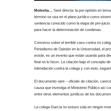
Molestia…
Seré directa: la pre-opinión en tem
término se usa en el plano jurídico como sinomí
sentencia conocido como la etapa de pre-juicio y
para hacer la determinación de condenas.
Converso sobre el terrible caso contra mi cole
Periodismo de Opinión en la Universidad, el pr
existe, es un invento que están usando para dec
final no lo hizo». La citación bajo el concepto
intimidación contra la colega y con esto, seguir
El documento «pre – oficial» de citación, carece
causa que investiga el Ministerio Público así co
entre otros elementos jurídicos de los documen
La colega García no estuvo sola en ningún mo