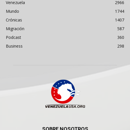
Venezuela
2966
Mundo
1744
Crónicas
1407
Migración
587
Podcast
360
Business
298
SOBRE NOSOTROS