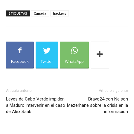
ETIQUETAS
Canada
hackers
Facebook
Twitter
WhatsApp
Artículo anterior
Artículo siguiente
Leyes de Cabo Verde impiden
Bravo24 con Nelson
a Maduro intervenir en el caso
Mezerhane sobre la crisis en la
de Alex Saab
información