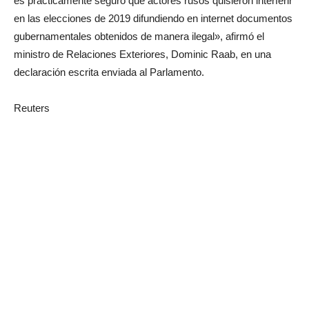
es prácticamente seguro que actores rusos quisieron interferir
en las elecciones de 2019 difundiendo en internet documentos
gubernamentales obtenidos de manera ilegal», afirmó el
ministro de Relaciones Exteriores, Dominic Raab, en una
declaración escrita enviada al Parlamento.
Reuters