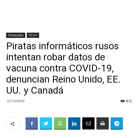
Destacadas
EEUU
Piratas informáticos rusos
intentan robar datos de
vacuna contra COVID-19,
denuncian Reino Unido, EE.
UU. y Canadá
07/16/2020
872