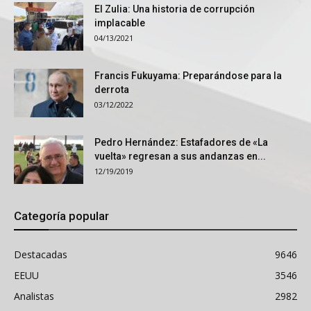
El Zulia: Una historia de corrupción
implacable
04/13/2021
Francis Fukuyama: Preparándose para la
derrota
03/12/2022
Pedro Hernández: Estafadores de «La
vuelta» regresan a sus andanzas en...
12/19/2019
Categoría popular
Destacadas
9646
EEUU
3546
Analistas
2982