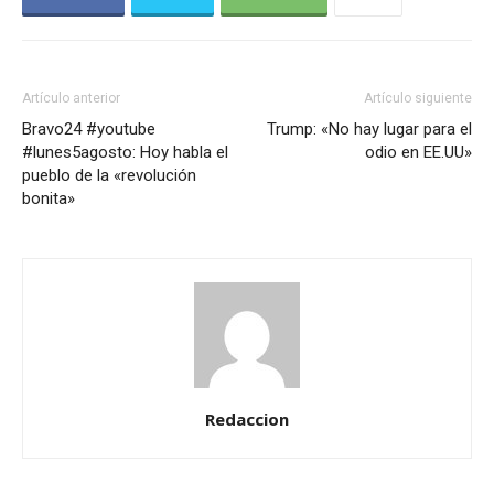
Artículo anterior
Artículo siguiente
Bravo24 #youtube
Trump: «No hay lugar para el
#lunes5agosto: Hoy habla el
odio en EE.UU»
pueblo de la «revolución
bonita»
Redaccion