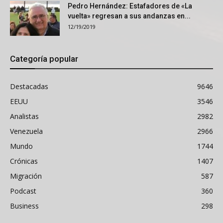
Pedro Hernández: Estafadores de «La
vuelta» regresan a sus andanzas en...
12/19/2019
Categoría popular
Destacadas
9646
EEUU
3546
Analistas
2982
Venezuela
2966
Mundo
1744
Crónicas
1407
Migración
587
Podcast
360
Business
298